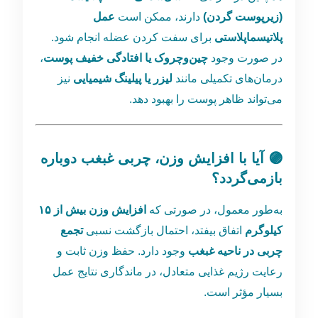
(زیرپوست گردن)
دارند، ممکن است
عمل
پلاتیسماپلاستی
برای سفت کردن عضله انجام شود.
در صورت وجود
چین‌وچروک یا افتادگی خفیف پوست
،
درمان‌های تکمیلی مانند
لیزر یا پیلینگ شیمیایی
نیز
می‌تواند ظاهر پوست را بهبود دهد.
🟣 آیا با افزایش وزن، چربی غبغب دوباره
بازمی‌گردد؟
به‌طور معمول، در صورتی که
افزایش وزن بیش از ۱۵
کیلوگرم
اتفاق بیفتد، احتمال بازگشت نسبی
تجمع
چربی در ناحیه غبغب
وجود دارد. حفظ وزن ثابت و
رعایت رژیم غذایی متعادل، در ماندگاری نتایج عمل
بسیار مؤثر است.