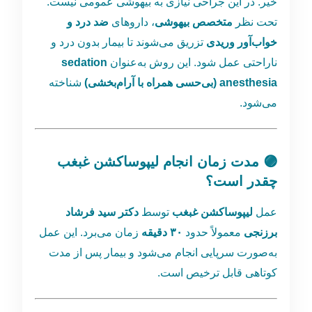
خیر. در این جراحی نیازی به بیهوشی عمومی نیست.
تحت نظر
متخصص بیهوشی
، داروهای
ضد درد و
خواب‌آور وریدی
تزریق می‌شوند تا بیمار بدون درد و
ناراحتی عمل شود. این روش به‌عنوان
sedation
anesthesia (بی‌حسی همراه با آرام‌بخشی)
شناخته
می‌شود.
🟣 مدت زمان انجام لیپوساکشن غبغب
چقدر است؟
عمل
لیپوساکشن غبغب
توسط
دکتر سید فرشاد
برزنجی
معمولاً حدود
۳۰ دقیقه
زمان می‌برد. این عمل
به‌صورت سرپایی انجام می‌شود و بیمار پس از مدت
کوتاهی قابل ترخیص است.