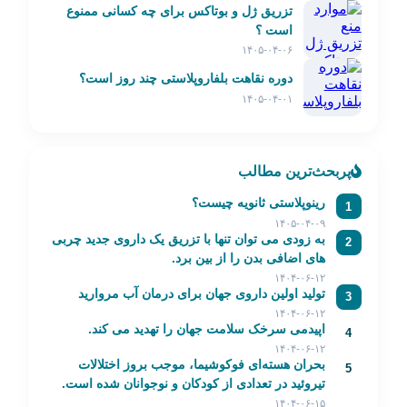
تزریق ژل و بوتاکس برای چه کسانی ممنوع
است ؟
۱۴۰۵-۰۴-۰۶
دوره نقاهت بلفاروپلاستی چند روز است؟
۱۴۰۵-۰۴-۰۱
پربحث‌ترین مطالب
رینوپلاستی ثانویه چیست؟
1
۱۴۰۵-۰۴-۰۹
به زودی می توان تنها با تزریق یک داروی جدید چربی
2
های اضافی بدن را از بین برد.
۱۴۰۴-۰۶-۱۲
تولید اولین داروی جهان برای درمان آب مروارید
3
۱۴۰۴-۰۶-۱۲
اپیدمی سرخک سلامت جهان را تهدید می کند.
4
۱۴۰۴-۰۶-۱۲
بحران هسته‌ای فوکوشیما، موجب بروز اختلالات
5
تیروئید در تعدادی از کودکان و نوجوانان شده است.
۱۴۰۴-۰۶-۱۵