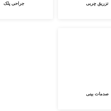
تزریق چربی
جراحی پلک
صدمات بینی