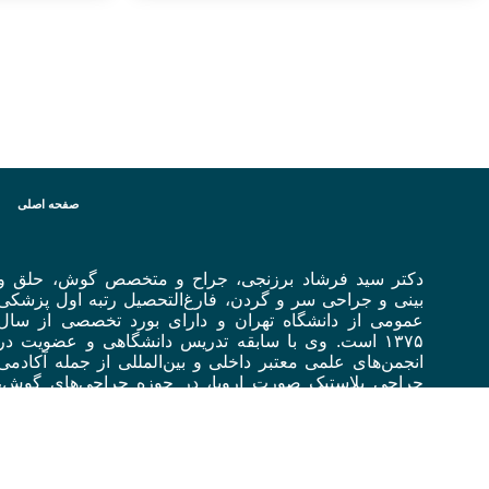
صفحه اصلی
دکتر سید فرشاد برزنجی، جراح و متخصص گوش، حلق و
بینی و جراحی سر و گردن، فارغ‌التحصیل رتبه اول پزشکی
عمومی از دانشگاه تهران و دارای بورد تخصصی از سال
۱۳۷۵ است. وی با سابقه تدریس دانشگاهی و عضویت در
انجمن‌های علمی معتبر داخلی و بین‌المللی از جمله آکادمی
جراحی پلاستیک صورت اروپا، در حوزه جراحی‌های گوش،
حلق و بینی و به‌ویژه جراحی زیبایی و پلاستیک صورت و بینی
فعالیت می‌کند.