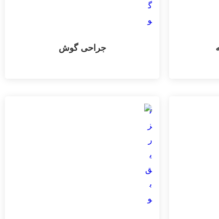
ه
جراحی گوش