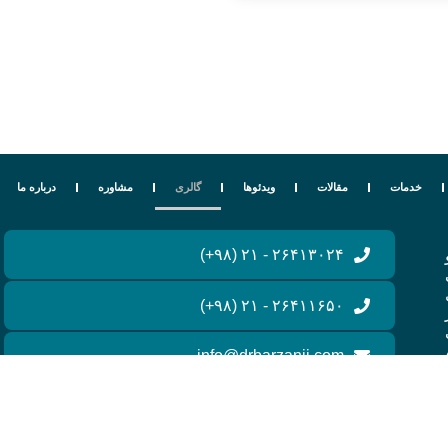
خدمات
مقالات
ویدئوها
گالری
مشاوره
درباره ما
۲۶۴۱۳۰۲۴ - ۲۱ (۹۸+)
۲۶۴۱۱۶۵۰ - ۲۱ (۹۸+)
info@drbarzanji.com
drbarzanji