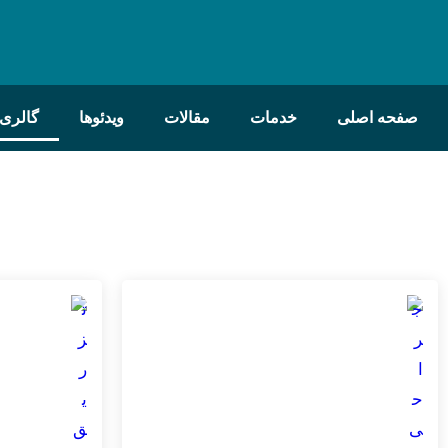
صفحه اصلی
خدمات
مقالات
ویدئوها
گالری