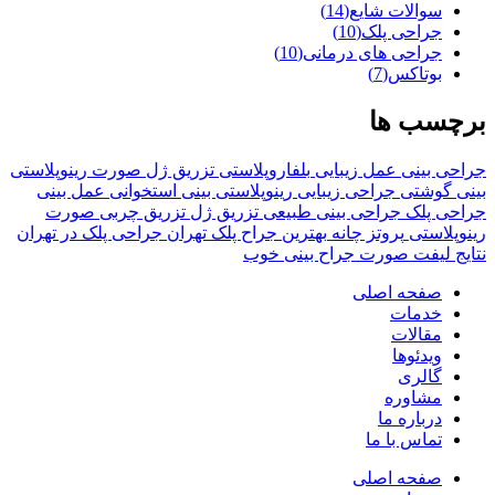
سوالات شایع
(14)
جراحی پلک
(10)
جراحی های درمانی
(10)
بوتاکس
(7)
برچسب ها
جراحی بینی
عمل زیبایی
بلفاروپلاستی
تزریق ژل صورت
رینوپلاستی
بینی گوشتی
جراحی زیبایی
رینوپلاستی بینی استخوانی
عمل بینی
جراحی پلک
جراحی بینی طبیعی
تزریق ژل
تزریق چربی صورت
رینوپلاستی
پروتز چانه
بهترین جراح پلک تهران
جراحی پلک در تهران
نتایج لیفت صورت
جراح بینی خوب
صفحه اصلی
خدمات
مقالات
ویدئوها
گالری
مشاوره
درباره ما
تماس با ما
صفحه اصلی