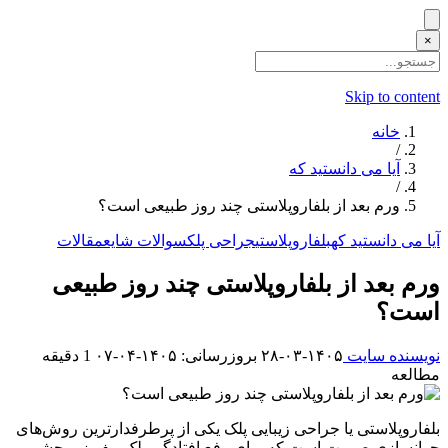
×
Skip to content
خانه
/
آیا می دانستید که
/
ورم بعد از بلفاروپلاستی چند روز طبیعی است؟
آیا می دانستید که
بلفاروپلاستی
جراحی پلک
سوالات شایع
مقالات
ورم بعد از بلفاروپلاستی چند روز طبیعی
است؟
نویسنده سایت
۱۴۰۵-۰۳-۲۸
بروزرسانی: ۱۴۰۵-۰۴-۰۷
1 دقیقه
مطالعه
بلفاروپلاستی یا جراحی زیبایی پلک یکی از پرطرفدارترین روش‌های
جوانسازی صورت است که برای رفع افتادگی پلک، پف زیر چشم و