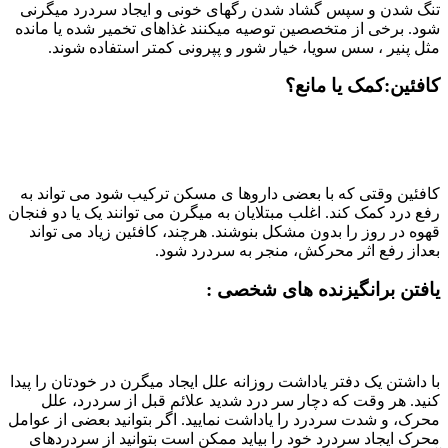
تنگ شدن و سپس گشاد شدن رگهای خونی و ایجاد سردرد میگرنی
شود. برخی از متخصصین توصیه میکنند غذاهای تخمیر شده یا مانده
مثل پنیر ، سس سویا، خیار شور و پپرونی کمتر استفاده شوند.
کافئین:کمک یا مانع؟
کافئین وقتی که با بعضی داروها ی مسکن ترکیب شود می تواند به
رفع درد کمک کند. اغلب مبتلایان به میگرن می توانند یک یا دو فنجان
قهوه در روز را بدون مشکل بنوشند. هرچند، کافئین زیاد می تواند
بعداز رفع اثر محرکش، منجر به سردرد شود.
یافتن برانگیزنده های شخصی :
با داشتن یک دفتر یاداشت روزانه علل ایجاد میگرن در خودتان را پیدا
کنید. هر وقت که دچار سر درد شدید علائم قبل از سردرد، علل
محرک، و شدت سردرد را یاداشت نمایید. اگر بتوانید بعضی از عوامل
محرک ایجاد سردرد خود را بیاید ممکن است بتوانید از سردردهای