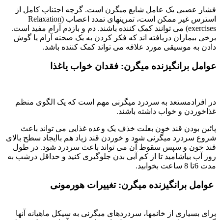
فشار عصبی یک عامل شایع میگرن است. گرچه اجتناب کامل از
استرس غیر ممکن است، تمرینهای تمدد اعصاب (Relaxation
exercises) می توانند کمک کننده باشند. دم و بازدم آرام مفید است.
برخی بیماران دریافته اند که فکر کردن به یک صحنه آرام یا گوش
دادن به موسیقی مورد علاقه می تواند کمک کننده باشد.
عوامل برانگیزنده میگرن: فقدان خواب یاغذا
در افرادمستعد به سردرد میگرنی مهم است که یک الگوی منظم
غذاخوردن و خواب داشته باشند.
پائین بودن قند خون بعلت خذف یک وعده غذایی می تواند باعث
شروع سردرد میگرنی شود و خوردن قند زیاد هم باایجاد سطح بالای
قند خون و سپس سقوط آن می تواند باعث سردرد شود. در طول
روز آب بیاشامید تا از کم آبی بدن جلوگیری کنید و حداقل درشب به
مدت 6تا 8 ساعت بخوابید.
عوامل برانگیزنده میگرن: تغییرات هورمونی
برای بسیاری از خانمها، سردردهای میگرنی به سیکل ماهیانه آنها