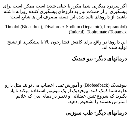
اگر سردرد میگرنی شما مکرر یا خیلی شدید است ممکن است برای
پیشگیری از از حملات نیاز به داروهای پیشگیری کننده روزانه داشته
باشید. از داروهای تائید شده این دسته مصرف این ها شایع است:
(Timolol (Blocadren), Divalproex Sodium (Depakote), Propranolol
(Inderal), Topiramate (Topamex
این داروها در واقع برای کاهش فشارخون بالا یا پیشگیری از تشنج
تولید شده اند.
درمانهای دیگر
:
بیو فیدبک
بیوفیدبک (Biofeedback) و آموزش تمدد اعصاب می توانند مثل دارو
ها به شما کمک کنند. بیوفیدبک از یک مونیتور استفاده میکند تا یاد
بگیرید که شروع تنش عضلانی و تغییر در دمای بدن که علایم
استرس هستند را تشخیص دهید.
درمانهای دیگر
:
طب سوزنی