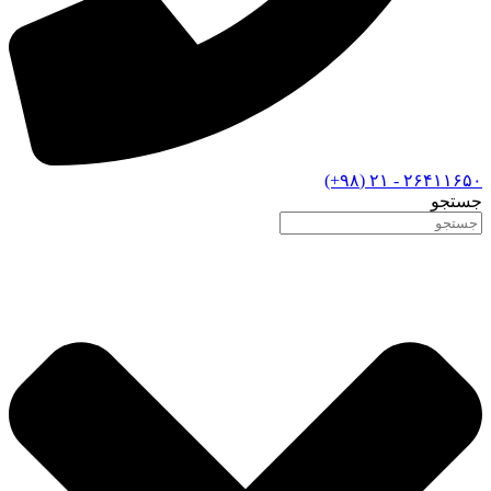
۲۶۴۱۱۶۵۰ - ۲۱ (۹۸+)
جستجو