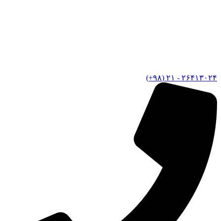
۲۶۴۱۳۰۲۴ - ۲۱ (۹۸+)