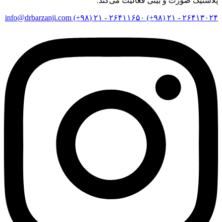
پلاستیک صورت و بینی فعالیت می‌کند.
info@drbarzanji.com
۲۶۴۱۱۶۵۰ - ۲۱ (۹۸+)
۲۶۴۱۳۰۲۴ - ۲۱ (۹۸+)