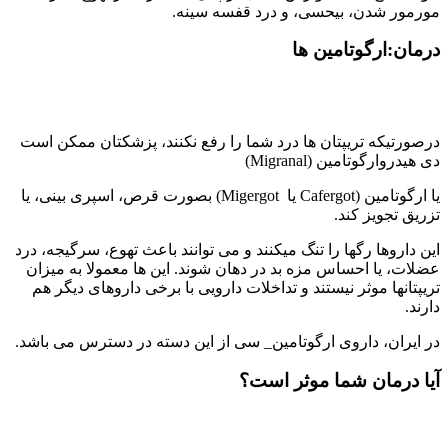
مورمور شدن، بیحسی، و درد قفسه سینه.
درمان:ارگوتامین ها
درصورتیکه تریپتان ها درد شما را رفع نکنند، پزشکتان ممکن است
دی هیدروارگوتامین (Migranal)
یا ارگوتامین (Cafergot یا Migergot) بصورت قرص، اسپری بینی، یا
تزریق تجویز کند.
این داروها رگها را تنگ میکنند و می توانند باعث تهوع، سرگیجه، درد
عضلات، یا احساس مزه بد در دهان شوند. این ها معمولا به میزان
تریپتانها موثر نیستند و تداخلات دارویی با برخی داروهای دیگر هم
دارند.
در ایران، داروی ارگوتامین_ سی از این دسته در دسترس می باشد.
آیا درمان شما موثر است؟