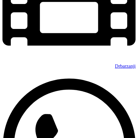
Drbarzanji