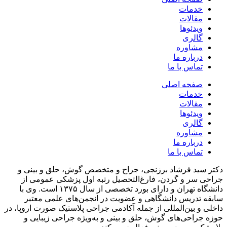
خدمات
مقالات
ویدئوها
گالری
مشاوره
درباره ما
تماس با ما
صفحه اصلی
خدمات
مقالات
ویدئوها
گالری
مشاوره
درباره ما
تماس با ما
دکتر سید فرشاد برزنجی، جراح و متخصص گوش، حلق و بینی و
جراحی سر و گردن، فارغ‌التحصیل رتبه اول پزشکی عمومی از
دانشگاه تهران و دارای بورد تخصصی از سال ۱۳۷۵ است. وی با
سابقه تدریس دانشگاهی و عضویت در انجمن‌های علمی معتبر
داخلی و بین‌المللی از جمله آکادمی جراحی پلاستیک صورت اروپا، در
حوزه جراحی‌های گوش، حلق و بینی و به‌ویژه جراحی زیبایی و