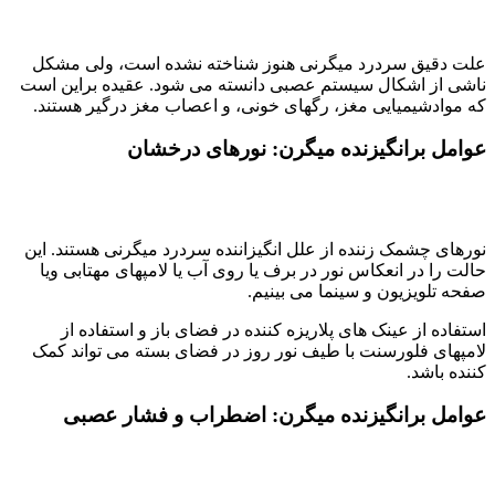
علت دقیق سردرد میگرنی هنوز شناخته نشده است، ولی مشکل
ناشی از اشکال سیستم عصبی دانسته می شود. عقیده براین است
که موادشیمیایی مغز، رگهای خونی، و اعصاب مغز درگیر هستند.
عوامل برانگیزنده میگرن: نورهای درخشان
نورهای چشمک زننده از علل انگیزاننده سردرد میگرنی هستند. این
حالت را در انعکاس نور در برف یا روی آب یا لامپهای مهتابی ویا
صفحه تلویزیون و سینما می بینیم.
استفاده از عینک های پلاریزه کننده در فضای باز و استفاده از
لامپهای فلورسنت با طیف نور روز در فضای بسته می تواند کمک
کننده باشد.
عوامل برانگیزنده میگرن: اضطراب و فشار عصبی