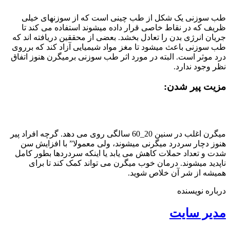
طب سوزنی یک شکل از طب چینی است که از سوزنهای خیلی
ظریف که در نقاط خاصی قرار داده میشوند استفاده می کند تا
جریان انرژی بدن را تعادل بخشد. بعضی از محققین دریافته اند که
طب سوزنی باعث میشود تا مغز مواد شیمیایی آزاد کند که برروی
درد موثر است. البته در مورد اثر طب سوزنی برمیگرن هنوز اتفاق
نظر وجود ندارد.
مزیت پیر شدن:
میگرن اغلب در سنین 20_60 سالگی روی می دهد. گرچه افراد پیر
هنوز دچار سردرد میگرنی میشوند، ولی معمولا” با افزایش سن
شدت و تعداد حملات کاهش می یابد یا اینکه سردردها بطور کامل
ناپدید میشوند. درمان خوب میگرن می تواند کمک کند تا برای
همیشه از شر آن خلاص شوید.
درباره نویسنده
مدیر سایت