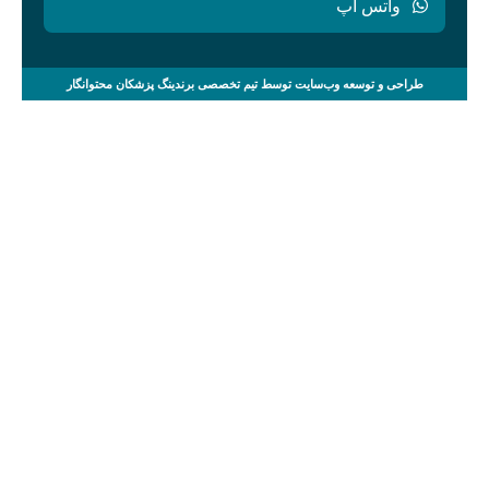
واتس آپ
طراحی و توسعه وب‌سایت توسط تیم تخصصی برندینگ پزشکان محتوانگار
صفحه اصلی
خدمات
مقالات
ویدئوها
گالری
مشاوره
درباره ما