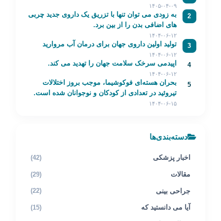
۱۴۰۵-۰۴-۰۹
به زودی می توان تنها با تزریق یک داروی جدید چربی
2
های اضافی بدن را از بین برد.
۱۴۰۴-۰۶-۱۲
تولید اولین داروی جهان برای درمان آب مروارید
3
۱۴۰۴-۰۶-۱۲
اپیدمی سرخک سلامت جهان را تهدید می کند.
4
۱۴۰۴-۰۶-۱۲
بحران هسته‌ای فوکوشیما، موجب بروز اختلالات
5
تیروئید در تعدادی از کودکان و نوجوانان شده است.
۱۴۰۴-۰۶-۱۵
دسته‌بندی‌ها
اخبار پزشکی
(42)
مقالات
(29)
جراحی بینی
(22)
آیا می دانستید که
(15)