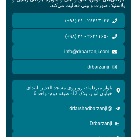
پلاستیک صورت و بینی فعالیت می‌کند.
۲۶۴۱۳۰۲۴ - ۲۱ (۹۸+)
۲۶۴۱۱۶۵۰ - ۲۱ (۹۸+)
info@drbarzanji.com
drbarzanji
بلوار میرداماد، روبروی مسجد الغدیر، ابتدای
خیابان انوار، پلاک 12- طبقه دوم- واحد 6
@drfarshadbarzanji
Drbarzanji