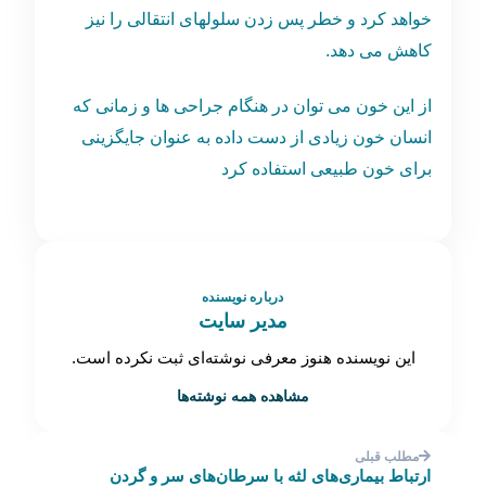
خواهد کرد و خطر پس زدن سلولهای انتقالی را نیز
کاهش می دهد.
از این خون می توان در هنگام جراحی ها و زمانی که
انسان خون زیادی از دست داده به عنوان جایگزینی
برای خون طبیعی استفاده کرد
درباره نویسنده
مدیر سایت
این نویسنده هنوز معرفی نوشته‌ای ثبت نکرده است.
مشاهده همه نوشته‌ها
مطلب قبلی
ارتباط بیماری‌های لثه با سرطان‌های سر و گردن