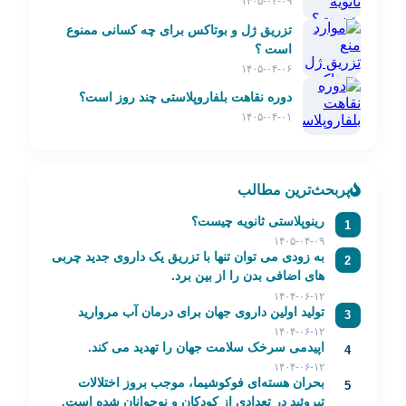
۱۴۰۵-۰۴-۰۹
تزریق ژل و بوتاکس برای چه کسانی ممنوع
است ؟
۱۴۰۵-۰۴-۰۶
دوره نقاهت بلفاروپلاستی چند روز است؟
۱۴۰۵-۰۴-۰۱
پربحث‌ترین مطالب
رینوپلاستی ثانویه چیست؟
1
۱۴۰۵-۰۴-۰۹
به زودی می توان تنها با تزریق یک داروی جدید چربی
2
های اضافی بدن را از بین برد.
۱۴۰۴-۰۶-۱۲
تولید اولین داروی جهان برای درمان آب مروارید
3
۱۴۰۴-۰۶-۱۲
اپیدمی سرخک سلامت جهان را تهدید می کند.
4
۱۴۰۴-۰۶-۱۲
بحران هسته‌ای فوکوشیما، موجب بروز اختلالات
5
تیروئید در تعدادی از کودکان و نوجوانان شده است.