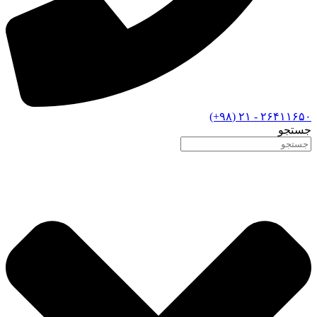
۲۶۴۱۱۶۵۰ - ۲۱ (۹۸+)
جستجو