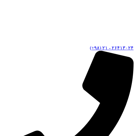
۲۶۴۱۳۰۲۴ - ۲۱ (۹۸+)