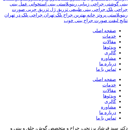
بینی گوشتی
جراحی زیبایی
رینوپلاستی بینی استخوانی
عمل بینی
جراحی پلک
جراحی بینی طبیعی
تزریق ژل
تزریق چربی صورت
رینوپلاستی
پروتز چانه
بهترین جراح پلک تهران
جراحی پلک در تهران
نتایج لیفت صورت
جراح بینی خوب
صفحه اصلی
خدمات
مقالات
ویدئوها
گالری
مشاوره
درباره ما
تماس با ما
صفحه اصلی
خدمات
مقالات
ویدئوها
گالری
مشاوره
درباره ما
تماس با ما
دکتر سید فرشاد برزنجی، جراح و متخصص گوش، حلق و بینی و