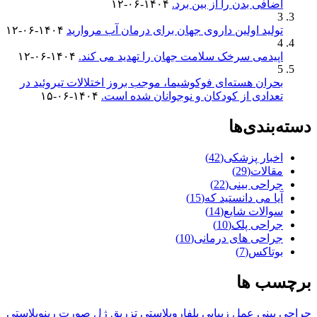
اضافی بدن را از بین برد.
۱۴۰۴-۰۶-۱۲
3
تولید اولین داروی جهان برای درمان آب مروارید
۱۴۰۴-۰۶-۱۲
4
اپیدمی سرخک سلامت جهان را تهدید می کند.
۱۴۰۴-۰۶-۱۲
5
بحران هسته‌ای فوکوشیما، موجب بروز اختلالات تیروئید در
تعدادی از کودکان و نوجوانان شده است.
۱۴۰۴-۰۶-۱۵
دسته‌بندی‌ها
اخبار پزشکی
(42)
مقالات
(29)
جراحی بینی
(22)
آیا می دانستید که
(15)
سوالات شایع
(14)
جراحی پلک
(10)
جراحی های درمانی
(10)
بوتاکس
(7)
برچسب ها
جراحی بینی
عمل زیبایی
بلفاروپلاستی
تزریق ژل صورت
رینوپلاستی