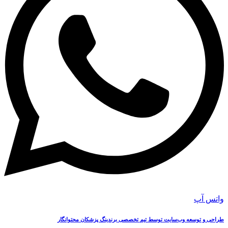
واتس آپ
طراحی و توسعه وب‌سایت توسط تیم تخصصی برندینگ پزشکان محتوانگار