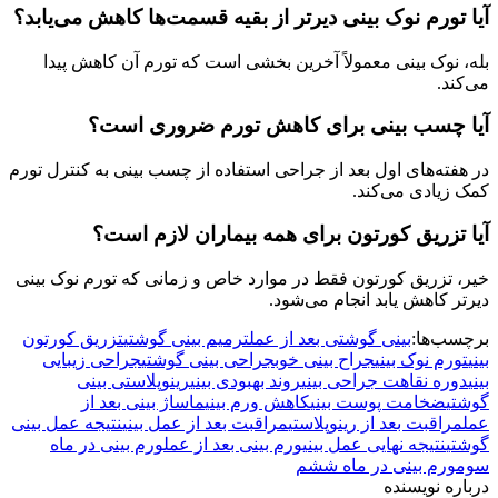
آیا تورم نوک بینی دیرتر از بقیه قسمت‌ها کاهش می‌یابد؟
بله، نوک بینی معمولاً آخرین بخشی است که تورم آن کاهش پیدا
می‌کند.
آیا چسب بینی برای کاهش تورم ضروری است؟
در هفته‌های اول بعد از جراحی استفاده از چسب بینی به کنترل تورم
کمک زیادی می‌کند.
آیا تزریق کورتون برای همه بیماران لازم است؟
خیر، تزریق کورتون فقط در موارد خاص و زمانی که تورم نوک بینی
دیرتر کاهش یابد انجام می‌شود.
برچسب‌ها:
بینی گوشتی بعد از عمل
ترمیم بینی گوشتی
تزریق کورتون
بینی
تورم نوک بینی
جراح بینی خوب
جراحی بینی گوشتی
جراحی زیبایی
بینی
دوره نقاهت جراحی بینی
روند بهبودی بینی
رینوپلاستی بینی
گوشتی
ضخامت پوست بینی
کاهش ورم بینی
ماساژ بینی بعد از
عمل
مراقبت بعد از رینوپلاستی
مراقبت بعد از عمل بینی
نتیجه عمل بینی
گوشتی
نتیجه نهایی عمل بینی
ورم بینی بعد از عمل
ورم بینی در ماه
سوم
ورم بینی در ماه ششم
درباره نویسنده