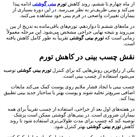
از ماه چهارم تا ششم، روند کاهش
تورم ب
ینی گوشتی
ادامه پیدا
می‌کند و بینی ظریف‌تر به نظر می‌رسد. در این دوره بسیاری از
بیماران تغییرات واضحی در فرم بینی خود مشاهده می‌کنند.
در ماه‌های ششم تا دوازدهم، تورم‌های باقی‌مانده به تدریج از بین
می‌روند و نتیجه نهایی جراحی مشخص می‌شود. این مرحله معمولاً
زمانی است که
تورم بینی گوشتی
تقریباً به طور کامل کاهش یافته
است.
نقش چسب بینی در کاهش تورم
یکی از رایج‌ترین روش‌هایی که برای کنترل
تورم بینی گوشتی
توصیه
می‌شود استفاده از چسب بینی است.
چسب بینی با ایجاد فشار ملایم روی پوست کمک می‌کند مایعات
اضافی سریع‌تر تخلیه شوند و پوست بهتر با ساختار جدید بینی تطبیق
پیدا کند.
در هفته‌های اول بعد از جراحی، استفاده از چسب تقریباً برای همه
بیماران ضروری است. در بینی‌های گوشتی ممکن است پزشک
توصیه کند که چسب برای مدت طولانی‌تری استفاده شود تا روند
کاهش
تورم بینی گوشتی
بهتر کنترل شود.