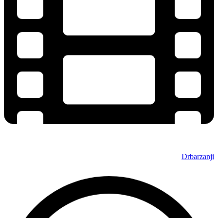
Drbarzanji