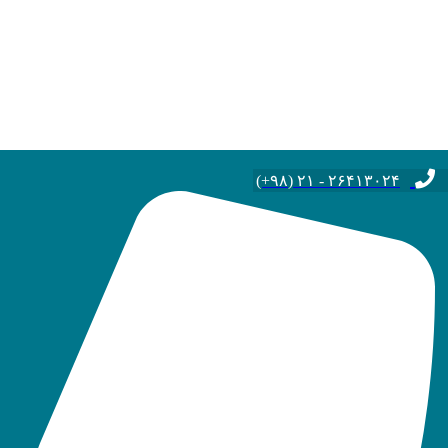
۲۶۴۱۳۰۲۴ - ۲۱ (۹۸+)