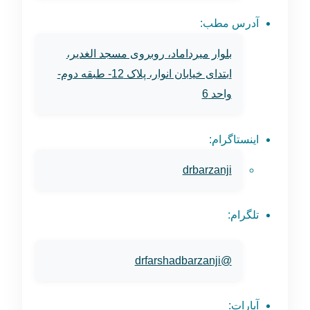
آدرس مطب:
بلوار میرداماد، روبروی مسجد الغدیر،
ابتدای خیابان انوار، پلاک 12- طبقه دوم-
واحد 6
اینستاگرام:
drbarzanji
تلگرام:
@drfarshadbarzanji
آپارات: