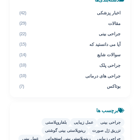
اخبار پزشکی
(42)
مقالات
(29)
جراحی بینی
(22)
آیا می دانستید که
(15)
سوالات شایع
(14)
جراحی پلک
(10)
جراحی های درمانی
(10)
بوتاکس
(7)
برچسب ها
جراحی بینی
عمل زیبایی
بلفاروپلاستی
تزریق ژل صورت
رینوپلاستی بینی گوشتی
جراحی زیبایی
رینوپلاستی بینی استخوانی
عمل بینی