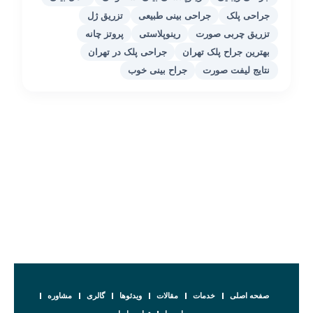
جراحی پلک
جراحی بینی طبیعی
تزریق ژل
تزریق چربی صورت
رینوپلاستی
پروتز چانه
بهترین جراح پلک تهران
جراحی پلک در تهران
نتایج لیفت صورت
جراح بینی خوب
صفحه اصلی
خدمات
مقالات
ویدئوها
گالری
مشاوره