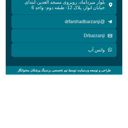
بلوار میرداماد، روبروی مسجد الغدیر، ابتدای
خیابان انوار، پلاک 12- طبقه دوم- واحد 6
@drfarshadbarzanji
Drbarzanji
واتس آپ
طراحی و توسعه وب‌سایت توسط تیم تخصصی برندینگ پزشکان محتوانگار
صفحه اصلی
خدمات
مقالات