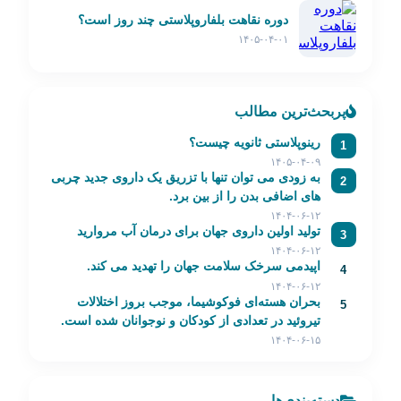
دوره نقاهت بلفاروپلاستی چند روز است؟
۱۴۰۵-۰۴-۰۱
پربحث‌ترین مطالب
رینوپلاستی ثانویه چیست؟
1
۱۴۰۵-۰۴-۰۹
به زودی می توان تنها با تزریق یک داروی جدید چربی
2
های اضافی بدن را از بین برد.
۱۴۰۴-۰۶-۱۲
تولید اولین داروی جهان برای درمان آب مروارید
3
۱۴۰۴-۰۶-۱۲
اپیدمی سرخک سلامت جهان را تهدید می کند.
4
۱۴۰۴-۰۶-۱۲
بحران هسته‌ای فوکوشیما، موجب بروز اختلالات
5
تیروئید در تعدادی از کودکان و نوجوانان شده است.
۱۴۰۴-۰۶-۱۵
دسته‌بندی‌ها