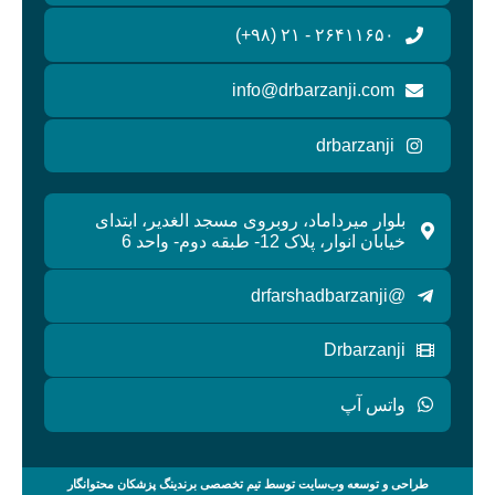
۲۶۴۱۱۶۵۰ - ۲۱ (۹۸+)
info@drbarzanji.com
drbarzanji
بلوار میرداماد، روبروی مسجد الغدیر، ابتدای
خیابان انوار، پلاک 12- طبقه دوم- واحد 6
@drfarshadbarzanji
Drbarzanji
واتس آپ
طراحی و توسعه وب‌سایت توسط تیم تخصصی برندینگ پزشکان محتوانگار