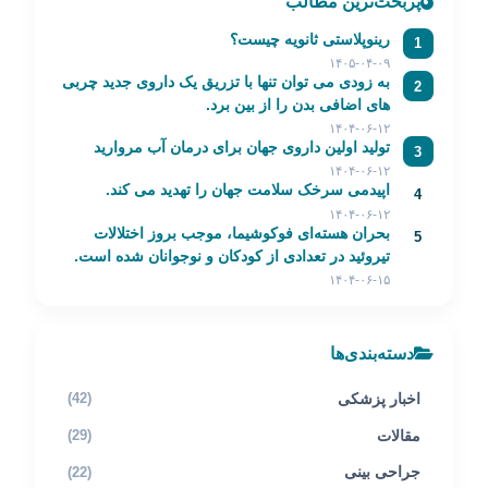
پربحث‌ترین مطالب
رینوپلاستی ثانویه چیست؟
1
۱۴۰۵-۰۴-۰۹
به زودی می توان تنها با تزریق یک داروی جدید چربی
2
های اضافی بدن را از بین برد.
۱۴۰۴-۰۶-۱۲
تولید اولین داروی جهان برای درمان آب مروارید
3
۱۴۰۴-۰۶-۱۲
اپیدمی سرخک سلامت جهان را تهدید می کند.
4
۱۴۰۴-۰۶-۱۲
بحران هسته‌ای فوکوشیما، موجب بروز اختلالات
5
تیروئید در تعدادی از کودکان و نوجوانان شده است.
۱۴۰۴-۰۶-۱۵
دسته‌بندی‌ها
اخبار پزشکی
(42)
مقالات
(29)
جراحی بینی
(22)