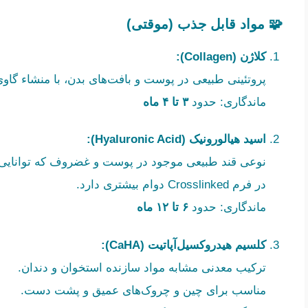
🧩 مواد قابل جذب (موقتی)
کلاژن (Collagen):
پروتئینی طبیعی در پوست و بافت‌های بدن، با منشاء گاوی
ماندگاری: حدود
۳ تا ۴ ماه
اسید هیالورونیک (Hyaluronic Acid):
نوعی قند طبیعی موجود در پوست و غضروف که توانایی ب
در فرم Crosslinked دوام بیشتری دارد.
ماندگاری: حدود
۶ تا ۱۲ ماه
کلسیم هیدروکسیل‌آپاتیت (CaHA):
ترکیب معدنی مشابه مواد سازنده استخوان و دندان.
مناسب برای چین و چروک‌های عمیق و پشت دست.