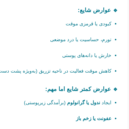
🔹 عوارض شایع:
کبودی یا قرمزی موقت
تورم، حساسیت یا درد موضعی
خارش یا دانه‌های پوستی
کاهش موقت فعالیت در ناحیه تزریق (به‌ویژه پشت دست
🔹 عوارض کمتر شایع اما مهم:
ایجاد
ندول یا گرانولوم
(برآمدگی زیرپوستی)
عفونت یا زخم باز