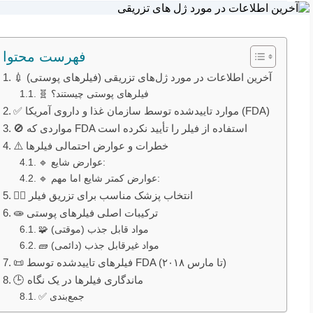
فهرست محتوا
💉 آخرین اطلاعات در مورد ژل‌های تزریقی (فیلرهای پوستی)
🧬 فیلرهای پوستی چیستند؟
✅ موارد تاییدشده توسط سازمان غذا و داروی آمریکا (FDA)
🚫 مواردی که FDA استفاده از فیلر را تأیید نکرده است
⚠️ خطرات و عوارض احتمالی فیلرها
🔹 عوارض شایع:
🔹 عوارض کمتر شایع اما مهم:
👩‍⚕️ انتخاب پزشک مناسب برای تزریق فیلر
🧫 ترکیبات اصلی فیلرهای پوستی
🧩 مواد قابل جذب (موقتی)
🧱 مواد غیرقابل جذب (دائمی)
📜 فیلرهای تاییدشده توسط FDA (تا مارس ۲۰۱۸)
🕒 ماندگاری فیلرها در یک نگاه
✅ جمع‌بندی