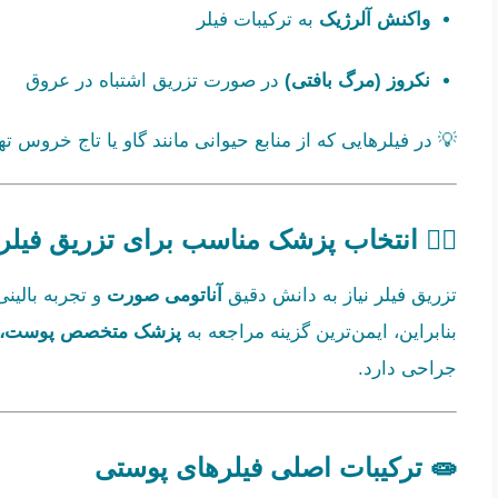
واکنش آلرژیک
به ترکیبات فیلر
نکروز (مرگ بافتی)
در صورت تزریق اشتباه در عروق
💡 در فیلرهایی که از منابع حیوانی مانند گاو یا تاج خروس ته
👩‍⚕️ انتخاب پزشک مناسب برای تزریق فیلر
تزریق فیلر نیاز به دانش دقیق
آناتومی صورت
و تجربه بالینی
بنابراین، ایمن‌ترین گزینه مراجعه به
پزشک متخصص پوست، جر
جراحی دارد.
🧫 ترکیبات اصلی فیلرهای پوستی