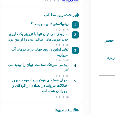
۱۴۰۵-۰۴-۰۱
پربحث‌ترین مطالب
رینوپلاستی ثانویه چیست؟
1
۱۴۰۵-۰۴-۰۹
به زودی می توان تنها با تزریق یک داروی
2
جدید چربی های اضافی بدن را از بین برد.
 حجم
۱۴۰۴-۰۶-۱۲
تولید اولین داروی جهان برای درمان آب
3
مروارید
ربرد
۱۴۰۴-۰۶-۱۲
اپیدمی سرخک سلامت جهان را تهدید می
4
کند.
۱۴۰۴-۰۶-۱۲
بحران هسته‌ای فوکوشیما، موجب بروز
5
اختلالات تیروئید در تعدادی از کودکان و
نوجوانان شده است.
۱۴۰۴-۰۶-۱۵
دسته‌بندی‌ها