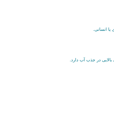
 یا انسانی.
الایی در جذب آب دارد.