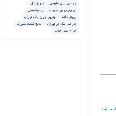
جراحی بینی طبیعی
تزریق ژل
تزریق چربی صورت
رینوپلاستی
پروتز چانه
بهترین جراح پلک تهران
جراحی پلک در تهران
نتایج لیفت صورت
جراح بینی خوب
ه یابند.