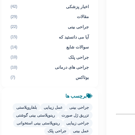
اخبار پزشکی
(42)
مقالات
(29)
جراحی بینی
(22)
آیا می دانستید که
(15)
سوالات شایع
(14)
جراحی پلک
(10)
جراحی های درمانی
(10)
بوتاکس
(7)
برچسب ها
جراحی بینی
عمل زیبایی
بلفاروپلاستی
تزریق ژل صورت
رینوپلاستی بینی گوشتی
جراحی زیبایی
رینوپلاستی بینی استخوانی
عمل بینی
جراحی پلک