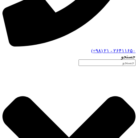
۲۶۴۱۱۶۵۰ - ۲۱ (۹۸+)
جستجو