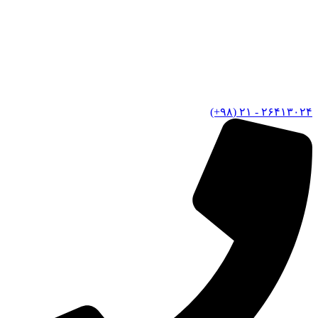
۲۶۴۱۳۰۲۴ - ۲۱ (۹۸+)