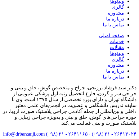
ویدئوها
گالری
مشاوره
درباره ما
تماس با ما
صفحه اصلی
خدمات
مقالات
ویدئوها
گالری
مشاوره
درباره ما
تماس با ما
دکتر سید فرشاد برزنجی، جراح و متخصص گوش، حلق و بینی و
جراحی سر و گردن، فارغ‌التحصیل رتبه اول پزشکی عمومی از
دانشگاه تهران و دارای بورد تخصصی از سال ۱۳۷۵ است. وی با
سابقه تدریس دانشگاهی و عضویت در انجمن‌های علمی معتبر
داخلی و بین‌المللی از جمله آکادمی جراحی پلاستیک صورت اروپا، در
حوزه جراحی‌های گوش، حلق و بینی و به‌ویژه جراحی زیبایی و
پلاستیک صورت و بینی فعالیت می‌کند.
info@drbarzanji.com
۲۶۴۱۱۶۵۰ - ۲۱ (۹۸+)
۲۶۴۱۳۰۲۴ - ۲۱ (۹۸+)