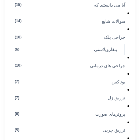
آیا می دانستید که
(15)
سوالات شایع
(14)
جراحی پلک
(10)
بلفاروپلاستی
(6)
جراحی های درمانی
(10)
بوتاکس
(7)
تزریق ژل
(7)
پروتزهای صورت
(6)
تزریق چربی
(5)