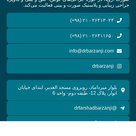
جراحی زیبایی و پلاستیک صورت و بینی فعالیت می‌کند.
۲۶۴۱۳۰۲۴ - ۲۱ (۹۸+)
۲۶۴۱۱۶۵۰ - ۲۱ (۹۸+)
info@drbarzanji.com
drbarzanji
بلوار میرداماد، روبروی مسجد الغدیر، ابتدای خیابان
انوار، پلاک 12- طبقه دوم- واحد 6
@drfarshadbarzanji
Drbarzanji