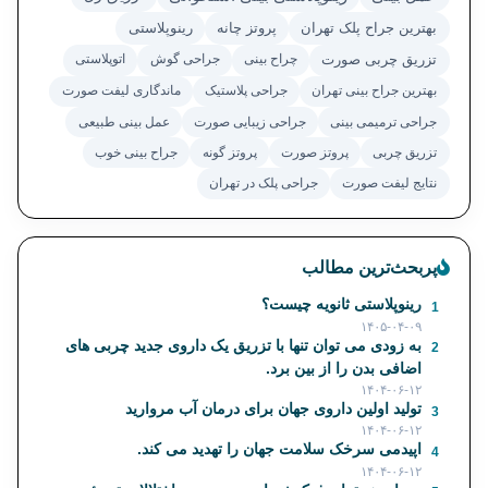
بهترین جراح پلک تهران
پروتز چانه
رینوپلاستی
تزریق چربی صورت
چراح بینی
جراحی گوش
اتوپلاستی
بهترین جراح بینی تهران
جراحی پلاستیک
ماندگاری لیفت صورت
جراحی ترمیمی بینی
جراحی زیبایی صورت
عمل بینی طبیعی
تزریق چربی
پروتز صورت
پروتز گونه
جراح بینی خوب
نتایج لیفت صورت
جراحی پلک در تهران
پربحث‌ترین مطالب
رینوپلاستی ثانویه چیست؟
1
۱۴۰۵-۰۴-۰۹
به زودی می توان تنها با تزریق یک داروی جدید چربی های
2
اضافی بدن را از بین برد.
۱۴۰۴-۰۶-۱۲
تولید اولین داروی جهان برای درمان آب مروارید
3
۱۴۰۴-۰۶-۱۲
اپیدمی سرخک سلامت جهان را تهدید می کند.
4
۱۴۰۴-۰۶-۱۲