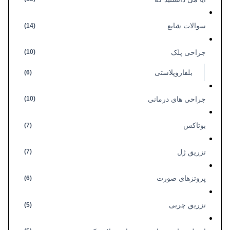
سوالات شایع
(14)
جراحی پلک
(10)
بلفاروپلاستی
(6)
جراحی های درمانی
(10)
بوتاکس
(7)
تزریق ژل
(7)
پروتزهای صورت
(6)
تزریق چربی
(5)