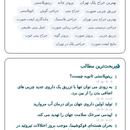
بهترین جراح پلک تهران
پروتز چانه
رینوپلاستی
تزریق چربی صورت
چراح بینی
جراحی گوش
اتوپلاستی
بهترین جراح بینی تهران
جراحی پلاستیک
ماندگاری لیفت صورت
جراحی ترمیمی بینی
جراحی زیبایی صورت
عمل بینی طبیعی
تزریق چربی
پروتز صورت
پروتز گونه
جراح بینی خوب
نتایج لیفت صورت
جراحی پلک در تهران
پربحث‌ترین مطالب
رینوپلاستی ثانویه چیست؟
1
۱۴۰۵-۰۴-۰۹
به زودی می توان تنها با تزریق یک داروی جدید چربی های
2
اضافی بدن را از بین برد.
۱۴۰۴-۰۶-۱۲
تولید اولین داروی جهان برای درمان آب مروارید
3
۱۴۰۴-۰۶-۱۲
اپیدمی سرخک سلامت جهان را تهدید می کند.
4
۱۴۰۴-۰۶-۱۲
بحران هسته‌ای فوکوشیما، موجب بروز اختلالات تیروئید در
5