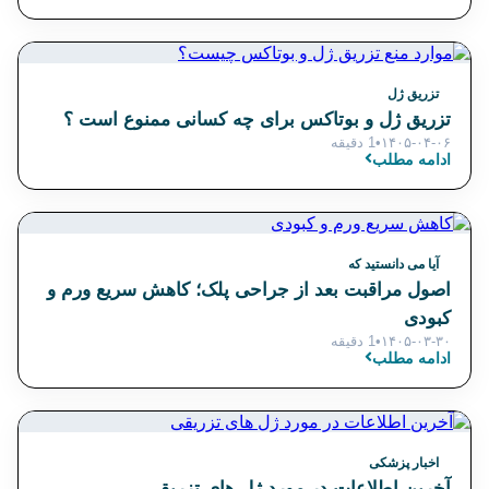
تزریق ژل
تزریق ژل و بوتاکس برای چه کسانی ممنوع است ؟
۱۴۰۵-۰۴-۰۶
•
1 دقیقه
ادامه مطلب
آیا می دانستید که
اصول مراقبت بعد از جراحی پلک؛ کاهش سریع ورم و
کبودی
۱۴۰۵-۰۳-۳۰
•
1 دقیقه
ادامه مطلب
اخبار پزشکی
آخرین اطلاعات در مورد ژل های تزریقی