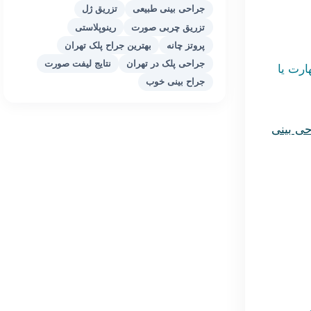
جراحی بینی طبیعی
تزریق ژل
تزریق چربی صورت
رینوپلاستی
پروتز چانه
بهترین جراح پلک تهران
جراحی پلک در تهران
نتایج لیفت صورت
ارت یا
جراح بینی خوب
ی بینی