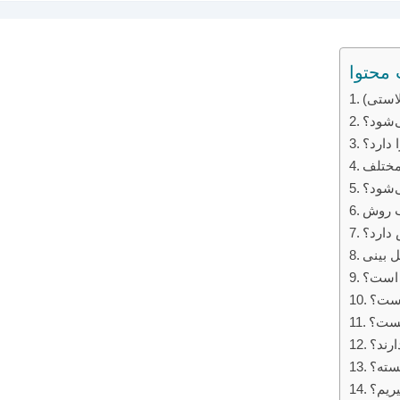
محتوا
لاستی)
‌شود؟
دارد؟
 مختلف
‌شود؟
اب روش
دارد؟
 بینی
 است؟
است؟
چیست؟
ارند؟
سته؟
یریم؟