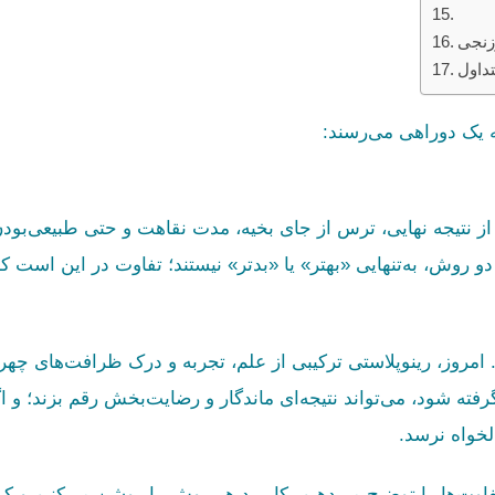
زنجی
داول
ه یک دو‌راهی می‌رسند:
 نتیجه نهایی، ترس از جای بخیه، مدت نقاهت و حتی طبیعی‌بود
و روش، به‌تنهایی «بهتر» یا «بدتر» نیستند؛ تفاوت در این است ک
 امروز، رینوپلاستی ترکیبی از علم، تجربه و درک ظرافت‌های چه
فته شود، می‌تواند نتیجه‌ای ماندگار و رضایت‌بخش رقم بزند؛ و ا
لخواه نرسد.
تفاوت‌ها را توضیح می‌دهیم، کاربرد هر روش را روشن می‌کنیم و ک