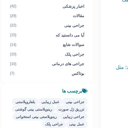
اخبار پزشکی
(42)
مقالات
(29)
جراحی بینی
(22)
آیا می دانستید که
(15)
سوالات شایع
(14)
جراحی پلک
(10)
جراحی های درمانی
(10)
؛ مثل
بوتاکس
(7)
برچسب ها
جراحی بینی
عمل زیبایی
بلفاروپلاستی
تزریق ژل صورت
رینوپلاستی بینی گوشتی
جراحی زیبایی
رینوپلاستی بینی استخوانی
عمل بینی
جراحی پلک