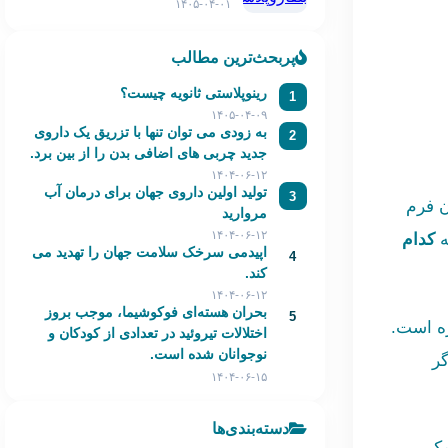
۱۴۰۵-۰۴-۰۱
پربحث‌ترین مطالب
رینوپلاستی ثانویه چیست؟
1
۱۴۰۵-۰۴-۰۹
به زودی می توان تنها با تزریق یک داروی
2
جدید چربی های اضافی بدن را از بین برد.
۱۴۰۴-۰۶-۱۲
تولید اولین داروی جهان برای درمان آب
3
ن فرم
مروارید
۱۴۰۴-۰۶-۱۲
ه
کدام
اپیدمی سرخک سلامت جهان را تهدید می
4
کند.
۱۴۰۴-۰۶-۱۲
بحران هسته‌ای فوکوشیما، موجب بروز
5
ره است.
اختلالات تیروئید در تعدادی از کودکان و
نوجوانان شده است.
گر
۱۴۰۴-۰۶-۱۵
دسته‌بندی‌ها
مک