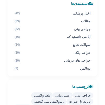
دسته‌بندی‌ها
اخبار پزشکی
(42)
مقالات
(29)
جراحی بینی
(22)
آیا می دانستید که
(15)
سوالات شایع
(14)
جراحی پلک
(10)
جراحی های درمانی
(10)
بوتاکس
(7)
برچسب ها
جراحی بینی
عمل زیبایی
بلفاروپلاستی
تزریق ژل صورت
رینوپلاستی بینی گوشتی