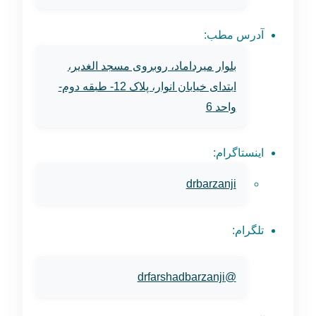
آدرس مطب:
بلوار میرداماد، روبروی مسجد الغدیر،
ابتدای خیابان انوار، پلاک 12- طبقه دوم-
واحد 6
اینستاگرام:
drbarzanji
تلگرام:
@drfarshadbarzanji