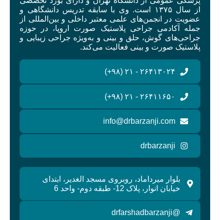
پزشکی عمومی از دانشگاه تهران و دارای بورد تخصصی
از سال ۱۳۷۵ است. وی با سابقه تدریس دانشگاهی و
عضویت در انجمن‌های علمی معتبر داخلی و بین‌المللی از
جمله آکادمی جراحی پلاستیک صورت اروپا، در حوزه
جراحی‌های گوش، حلق و بینی و به‌ویژه جراحی زیبایی و
پلاستیک صورت و بینی فعالیت می‌کند.
۲۶۴۱۳۰۲۴ - ۲۱ (۹۸+)
۲۶۴۱۱۶۵۰ - ۲۱ (۹۸+)
info@drbarzanji.com
drbarzanji
بلوار میرداماد، روبروی مسجد الغدیر، ابتدای
خیابان انوار، پلاک 12- طبقه دوم- واحد 6
@drfarshadbarzanji