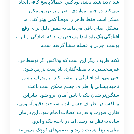
شدن دید شده باشد، بوتاکس احتمالاً پاسخ کافی ایجاد
نمی‌کند. در چنین مواردی، اصرار بر تزریق مکرر
ممکن است فقط ظاهر را موقتاً کمی بهتر کند، اما
مشکل اصلی باقی می‌ماند. به همین دلیل برای
رفع
افتادگی پلک
باید ابتدا مشخص شود که افتادگی از ابرو،
پوست، چربی یا عضله منشأ گرفته است.
نکته ظریف دیگر این است که بوتاکس اگر توسط فرد
غیرمتخصص یا با نقطه‌گذاری نادرست تزریق شود،
حتی می‌تواند افتادگی را بیشتر کند. تزریق اشتباه در
ناحیه پیشانی یا اطراف چشم ممکن است باعث
سنگین‌تر شدن پلک یا پایین آمدن ابرو شود. بنابراین
بوتاکس در اطراف چشم باید با شناخت دقیق آناتومی،
تقارن صورت و قدرت عضلات انجام شود. این درمان
ساده به نظر می‌رسد، اما در ناحیه پلک و ابرو،
میلی‌مترها اهمیت دارند و تصمیم‌های کوچک می‌توانند