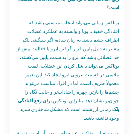
است؟
بوتاکس زمانی می‌تواند انتخاب مناسبی باشد که
افتادگی خفیف، پویا و وابسته به عملکرد عضلات
اطراف چشم باشد. به زبان ساده، اگر سنگینی پلک
بیشتر به دلیل پایین قرار گرفتن ابرو یا فعالیت بیش از
حد عضلاتی باشد که ابرو را به سمت پایین می‌کشند،
بوتاکس می‌تواند با شل کردن این عضلات، لیفت
ملایمی در قسمت بیرونی ابرو ایجاد کند. این تغییر
معمولاً ظریف است، اما در افراد مناسب می‌تواند
چشم‌ها را بازتر، چهره را شاداب‌تر و حالت نگاه را
جوان‌تر نشان دهد. بنابراین بوتاکس برای
رفع افتادگی
پلک
زمانی ارزشمند است که مشکل ساختاری شدید
وجود نداشته باشد.
مزیت اصلی بوتاکس، غیرجراحی بودن آن است. تزریق