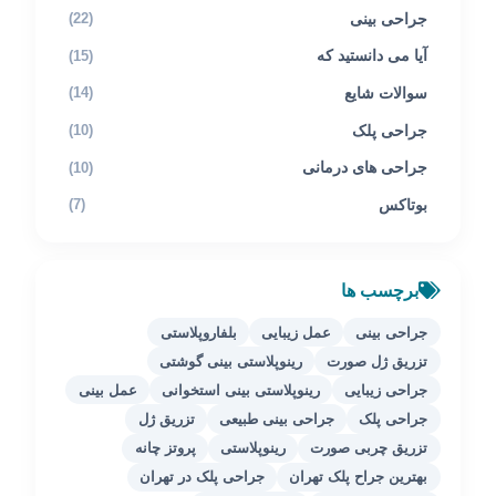
جراحی بینی
(22)
آیا می دانستید که
(15)
سوالات شایع
(14)
جراحی پلک
(10)
جراحی های درمانی
(10)
بوتاکس
(7)
برچسب ها
جراحی بینی
عمل زیبایی
بلفاروپلاستی
تزریق ژل صورت
رینوپلاستی بینی گوشتی
جراحی زیبایی
رینوپلاستی بینی استخوانی
عمل بینی
جراحی پلک
جراحی بینی طبیعی
تزریق ژل
تزریق چربی صورت
رینوپلاستی
پروتز چانه
بهترین جراح پلک تهران
جراحی پلک در تهران