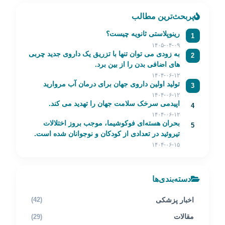
پربحث‌ترین مطالب
رینوپلاستی ثانویه چیست؟
1
۱۴۰۵-۰۴-۰۹
به زودی می توان تنها با تزریق یک داروی جدید چربی
2
های اضافی بدن را از بین برد.
۱۴۰۴-۰۶-۱۲
تولید اولین داروی جهان برای درمان آب مروارید
3
۱۴۰۴-۰۶-۱۲
اپیدمی سرخک سلامت جهان را تهدید می کند.
4
۱۴۰۴-۰۶-۱۲
بحران هسته‌ای فوکوشیما، موجب بروز اختلالات
5
تیروئید در تعدادی از کودکان و نوجوانان شده است.
۱۴۰۴-۰۶-۱۵
دسته‌بندی‌ها
اخبار پزشکی
(42)
مقالات
(29)