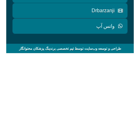
Drbarzanji
واتس آپ
طراحی و توسعه وب‌سایت توسط تیم تخصصی برندینگ پزشکان محتوانگار
صفحه اصلی
خدمات
مقالات
ویدئوها
گالری