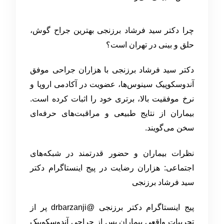
چرا دکتر سید فرشاد برزنجی بهترین جراح گوش،
حلق و بینی در تهران است؟
دکتر سید فرشاد برزنجی با هزاران جراحی موفق
آندوسکوپیک سینوس‌ها، عضویت در آکادمی اروپا و
نرخ موفقیت بالا، برتری خود را اثبات کرده است.
بیماران از نتایج طبیعی و مراقبت‌های حرفه‌ای
سخن می‌گویند.
نظرات بیماران و حضور قدرتمند در شبکه‌های
اجتماعی: هزاران رضایت در پیج اینستاگرام دکتر
سید فرشاد برزنجی
پیج اینستاگرام دکتر برزنجی @drbarzanji پر از
تجربیات واقعی بیماران پس از جراحی آندوسکوپیک