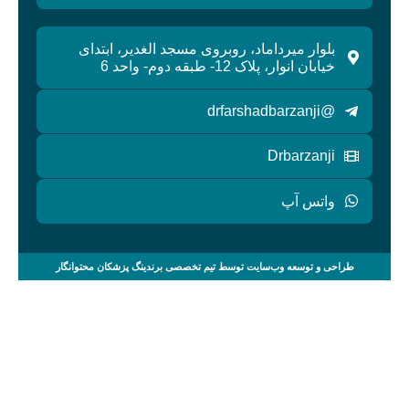
بلوار میرداماد، روبروی مسجد الغدیر، ابتدای
خیابان انوار، پلاک 12- طبقه دوم- واحد 6
@drfarshadbarzanji
Drbarzanji
واتس آپ
طراحی و توسعه وب‌سایت توسط تیم تخصصی برندینگ پزشکان محتوانگار
صفحه اصلی
خدمات