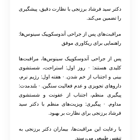
دکتر سید فرشاد برزنجی با نظارت دقیق، پیشگیری
را تضمین می‌کند.
مراقبت‌های پس از جراحی آندوسکوپیک سینوس‌ها:
راهنمایی برای ریکاوری موفق
پس از جراحی آندوسکوپیک سینوس‌ها، مراقبت‌ها
کلیدی هستند: · روز اول: استراحت، شستشوی
بینی و اجتناب از خم شدن. · هفته اول: رژیم نرم،
داروهای تجویزی و عدم فعالیت سنگین. · بلندمدت:
پیگیری منظم، اجتناب از عفونت و شستشوی
مداوم. · پیگیری: ویزیت‌های منظم با دکتر سید
فرشاد برزنجی برای نظارت بر بهبود.
با رعایت این مراقبت‌ها، بیماران دکتر برزنجی به
تنفس طبیعی می‌رسند.