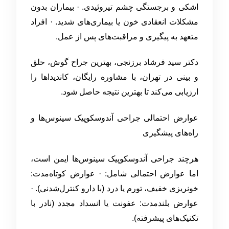
اشکی و برجستگی چشم تیروئیدی. · بیماران بدون
مشکلات انعقادی خون یا بیماری‌های شدید. · افراد
متعهد به پیگیری و مراقبت‌های پس از عمل.
دکتر سید فرشاد برزنجی، بهترین جراح گوش، حلق
و بینی در تهران، با مشاوره رایگان، کاندیداها را
ارزیابی می‌کند تا بهترین نتیجه حاصل شود.
عوارض احتمالی جراحی آندوسکوپیک سینوس‌ها و
راه‌های پیشگیری
هرچند جراحی آندوسکوپیک سینوس‌ها ایمن است،
اما عوارض احتمالی شامل: · عوارض کوتاه‌مدت:
خونریزی خفیف، تورم یا درد (با دارو کنترل‌شدنی). ·
عوارض بلندمدت: عفونت یا انسداد مجدد (نادر با
تکنیک‌های پیشرفته).