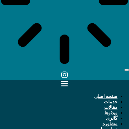
صفحه اصلی
خدمات
مقالات
ویدئوها
گالری
مشاوره