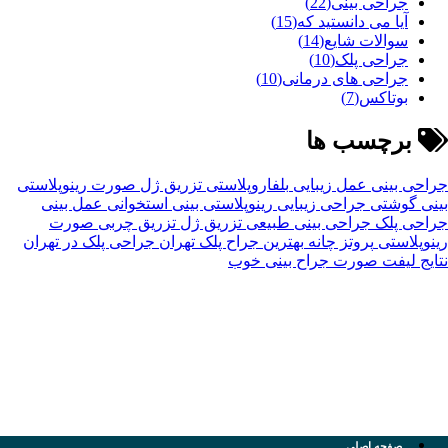
جراحی بینی
(22)
آیا می دانستید که
(15)
سوالات شایع
(14)
جراحی پلک
(10)
جراحی های درمانی
(10)
بوتاکس
(7)
برچسب ها
جراحی بینی
عمل زیبایی
بلفاروپلاستی
تزریق ژل صورت
رینوپلاستی
بینی گوشتی
جراحی زیبایی
رینوپلاستی بینی استخوانی
عمل بینی
جراحی پلک
جراحی بینی طبیعی
تزریق ژل
تزریق چربی صورت
رینوپلاستی
پروتز چانه
بهترین جراح پلک تهران
جراحی پلک در تهران
نتایج لیفت صورت
جراح بینی خوب
صفحه اصلی