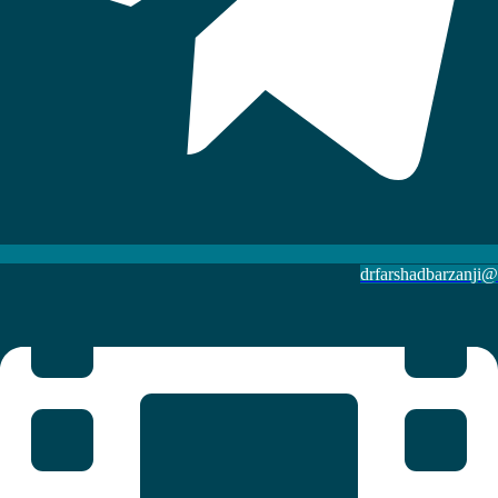
@drfarshadbarzanji