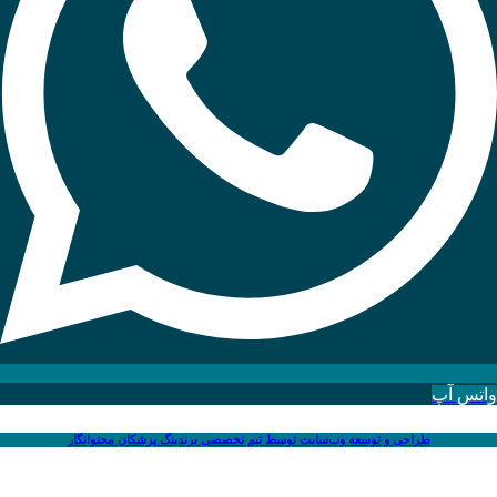
واتس آپ
طراحی و توسعه وب‌سایت توسط تیم تخصصی برندینگ پزشکان محتوانگار