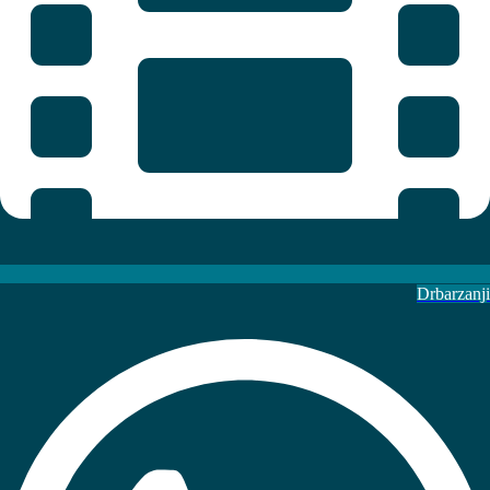
Drbarzanji