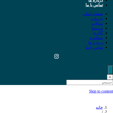
درباره ما
تماس با ما
صفحه اصلی
خدمات
مقالات
ویدئوها
گالری
مشاوره
درباره ما
تماس با ما
×
Skip to content
خانه
/