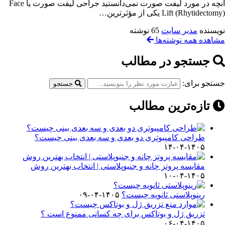
آنچه در مورد لیفت صورت نمی‌دانستید جراحی لیفت صورت یا Face
Lift (Rhytidectomy) یکی از مؤثرترین…
نویسنده
مدیر سایت
65 نوشته
مشاهده همه نوشته‌ها
جستجو در مطالب
جستجو برای:
جستجو
تازه‌ترین مطالب
طراحی کامپیوتری دو بعدی و سه بعدی بینی چیست؟
۱۴۰۵-۰۴-۱۴
مقایسه پروتز چانه و جنیوپلاستی | انتخاب بهترین روش
۱۴۰۵-۰۴-۱۰
رینوپلاستی ثانویه چیست؟
۱۴۰۵-۰۴-۰۹
تزریق ژل و بوتاکس برای چه کسانی ممنوع است ؟
۱۴۰۵-۰۴-۰۶