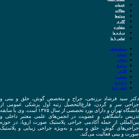
خدمات
مقالات
ویدئوها
گالری
مشاوره
درباره ما
تماس با ما
صفحه اصلی
خدمات
مقالات
ویدئوها
گالری
مشاوره
درباره ما
تماس با ما
دکتر سید فرشاد برزنجی، جراح و متخصص گوش، حلق و بینی و
جراحی سر و گردن، فارغ‌التحصیل رتبه اول پزشکی عمومی از
دانشگاه تهران و دارای بورد تخصصی از سال ۱۳۷۵ است. وی با سابقه
تدریس دانشگاهی و عضویت در انجمن‌های علمی معتبر داخلی و
بین‌المللی از جمله آکادمی جراحی پلاستیک صورت اروپا، در حوزه
جراحی‌های گوش، حلق و بینی و به‌ویژه جراحی زیبایی و پلاستیک
صورت و بینی فعالیت می‌کند.