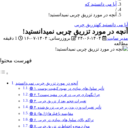
آیا می دانستید که
/
آنچه در مورد تزریق چربی نمیدانستید!
آیا می دانستید که
تزریق چربی
آنچه در مورد تزریق چربی نمیدانستید!
مدیر سایت
۱۴۰۴-۰۶-۲۴
بروزرسانی: ۱۴۰۴-۰۷-۱۶
1 دقیقه
مطالعه
فهرست محتوا
آنچه در مورد تزریق چربی نمی‌دانستید
🟣 ۱. تأثیر سلول‌های بنیادی در بهبود کیفیت پوست
🟣 ۲. چرا نگهداری چربی در فریزر مفید نیست؟
🟣 ۳. تغییرات حجم بعد از تزریق چربی
🟣 ۴. تأثیر تغییرات وزن بدن بر چربی تزریق‌شده
🟣 ۵. مقایسه با فیلرها (ژل‌ها)
🟣 ۶. تراکم بالای سلول‌های بنیادی در چربی
🟣 ۷. موارد منع و احتیاط در تزریق چربی