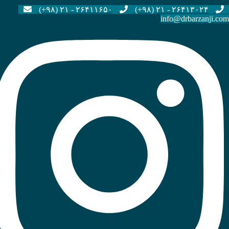
۲۶۴۱۱۶۵۰ - ۲۱ (۹۸+)
۲۶۴۱۳۰۲۴ - ۲۱ (۹۸+)
info@drbarzanji.com